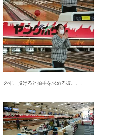
必ず、投げると拍手を求める彼。。。