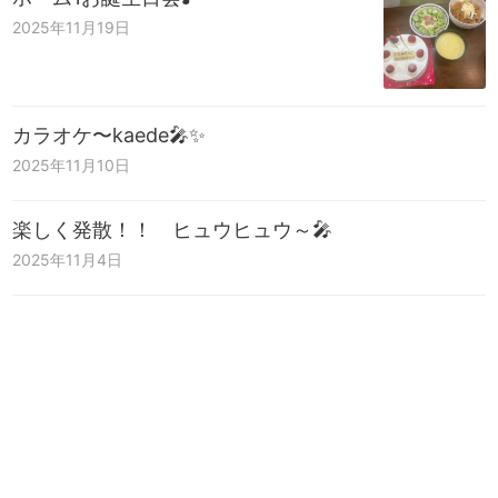
2025年11月19日
カラオケ〜kaede🎤✨
2025年11月10日
楽しく発散！！ ヒュウヒュウ～🎤
2025年11月4日