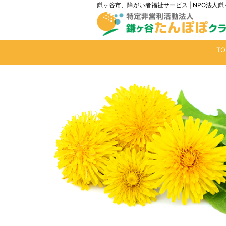
鎌ヶ谷市、障がい者福祉サービス | NPO法
T