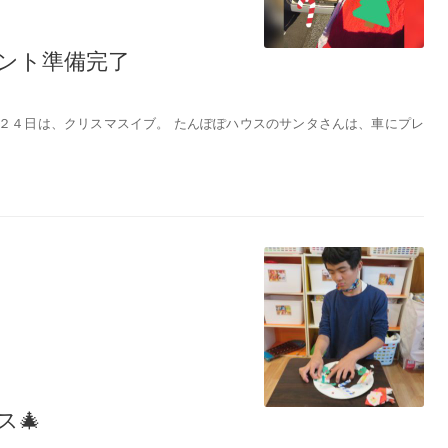
ント準備完了
 ２４日は、クリスマスイブ。 たんぽぽハウスのサンタさんは、車にプレ
🎄