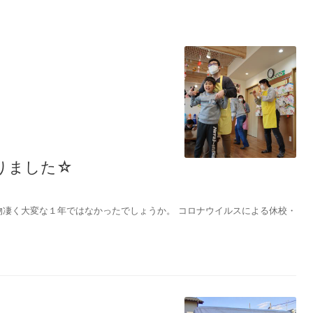
りました☆
物凄く大変な１年ではなかったでしょうか。 コロナウイルスによる休校・