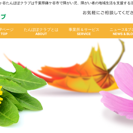
人鎌ヶ谷たんぽぽクラブは千葉県鎌ケ谷市で障がい児、障がい者の地域生活を支援する
OPページ
たんぽぽクラブとは
事業所＆サービス
ニュース&ブ