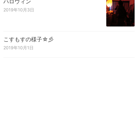
ハロウィン
2019年10月3日
こすもすの様子☆彡
2019年10月1日