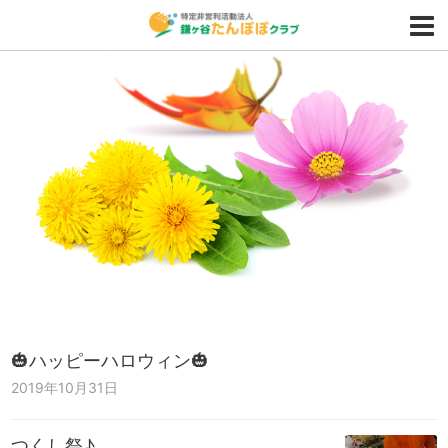
🎃ハッピーハロウィン🎃
2019年10月31日
つくし祭♪