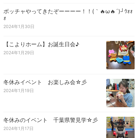
ボッチャやってきたぞーーーー！！(｀🔥ω🔥´)┘ｳｫｫ
ｫ
2024年1月30日
【こよりホーム】お誕生日会♪
2024年1月29日
冬休みイベント お楽しみ会☆彡
2024年1月19日
冬休みのイベント 千葉県警見学☆彡
2024年1月17日