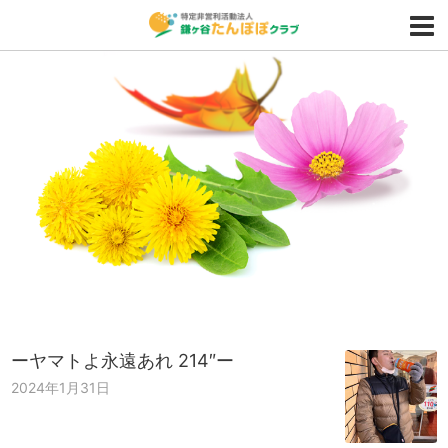
ーヤマトよ永遠あれ 214″ー
2024年1月31日