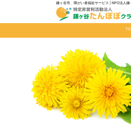
鎌ヶ谷市、障がい者福祉サービス | NPO法
T