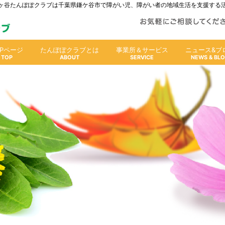
人鎌ヶ谷たんぽぽクラブは千葉県鎌ケ谷市で障がい児、障がい者の地域生活を支援する
OPページ
たんぽぽクラブとは
事業所＆サービス
ニュース&ブ