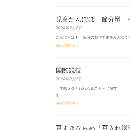
児童たんぽぽ 節分👹 
2024年2月8日
こんにちは！ 節分の制作で鬼をみん
Read More »
国際競技
2024年2月5日
国際大会も行われるスポーツ競技 【
す …
Read More »
豆まきならぬ「豆入れ退