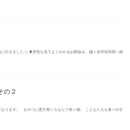
に行きましたっ ⬆️景色を見てよくわかるお馴染み。鎌ヶ谷市役所様へ納
その２
になります。 おやつに恵方巻にちなんで長い物、 こどもたちも食べやす