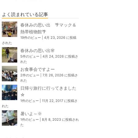
よく読まれている記事
春休みの思い出 🌴マック＆
熱帯植物館🌴
19件のビュー
|
4月 23, 2026 に投稿
された
春休みの思い出🌸
5件のビュー
|
4月 24, 2026 に投稿さ
れた
お食事会ですよー
2件のビュー
|
7月 26, 2026 に投稿さ
れた
日帰り旅行に行ってきました
☆
1件のビュー
|
11月 22, 2017 に投稿さ
れた
暑いよ～🌞
1件のビュー
|
8月 8, 2023 に投稿され
た