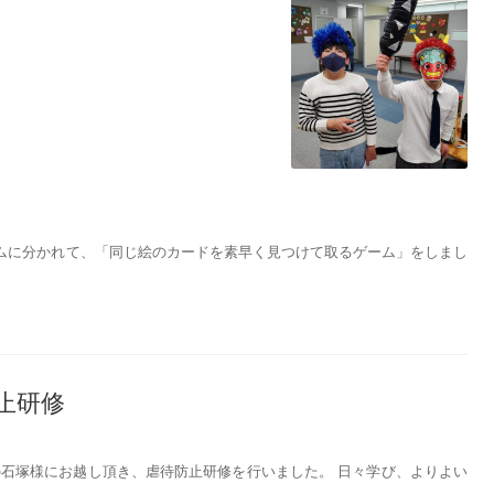
ームに分かれて、「同じ絵のカードを素早く見つけて取るゲーム」をしまし
防止研修
の石塚様にお越し頂き、虐待防止研修を行いました。 日々学び、よりよい