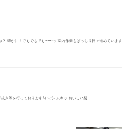
ね？ 確かに！でもでもでも〜〜っ 室内作業もばっちり日々進めています
等を行っております└( ‘ω’)┘ムキッ おいしい梨…