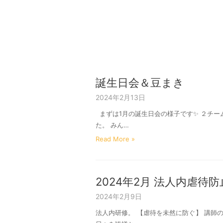
誕生日会＆豆まき
2024年2月13日
まずは1月の誕生日会の様子です✨ ２チ
た。 みん…
Read More »
2024年2月 法人内虐待
2024年2月9日
法人内研修。 【虐待を未然に防ぐ】 講師