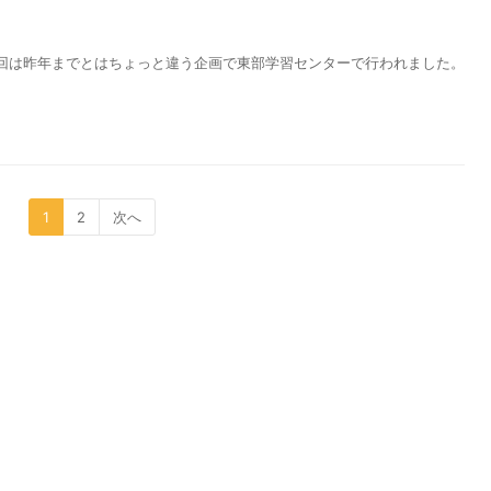
今回は昨年までとはちょっと違う企画で東部学習センターで行われました。
1
2
次へ