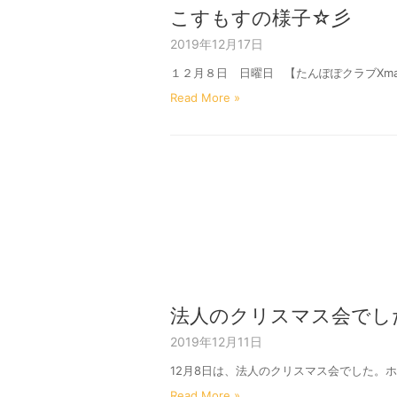
こすもすの様子☆彡
2019年12月17日
１２月８日 日曜日 【たんぽぽクラブXma
Read More »
法人のクリスマス会でし
2019年12月11日
12月8日は、法人のクリスマス会でした。ホー
Read More »