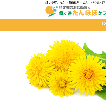
鎌ヶ谷市、障がい者福祉サービス | NPO法
T