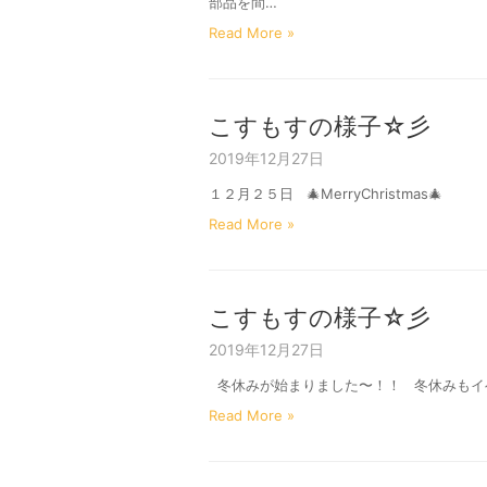
部品を間…
Read More »
こすもすの様子☆彡
2019年12月27日
１２月２５日 🎄MerryChristmas
Read More »
こすもすの様子☆彡
2019年12月27日
冬休みが始まりました〜！！ 冬休みもイ
Read More »