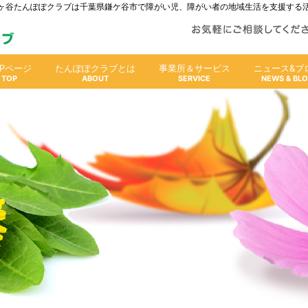
人鎌ヶ谷たんぽぽクラブは千葉県鎌ケ谷市で障がい児、障がい者の地域生活を支援する
OPページ
たんぽぽクラブとは
事業所＆サービス
ニュース&ブ