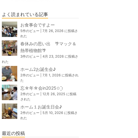
よく読まれている記事
お食事会ですよー
5件のビュー
|
7月 26, 2026 に投稿さ
れた
春休みの思い出 🌴マック＆
熱帯植物館🌴
3件のビュー
|
4月 23, 2026 に投稿さ
れた
ホーム2お誕生会♪
2件のビュー
|
7月 1, 2026 に投稿され
た
忘☆年☆会in2025✩⡱
2件のビュー
|
12月 26, 2025 に投稿
された
ホーム１お誕生日会♪
2件のビュー
|
5月 10, 2026 に投稿さ
れた
最近の投稿