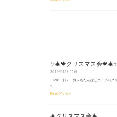
✨🎄🍁クリスマス会🍁🎄
2019年12月11日
12/8（日） 鎌ヶ谷たんぽぽクラブの
✨…
Read More »
🎄クリスマス会🎄