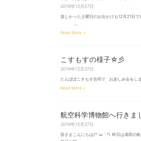
2019年12月27日
楽しかった土曜日のお出かけも12月21日
…
Read More »
こすもすの様子☆彡
2019年12月27日
たんぽぽこすもす合同で お楽し
Read More »
航空科学博物館へ行きま
2019年12月27日
皆さまこんにちは(*´ω｀*) 昨日は成田