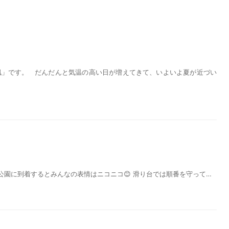
楓」です。 だんだんと気温の高い日が増えてきて、いよいよ夏が近づい
公園に到着するとみんなの表情はニコニコ😊 滑り台では順番を守って…