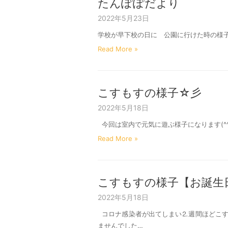
たんぽぽだより
2022年5月23日
学校が早下校の日に 公園に行けた時の様子( 
Read More »
こすもすの様子☆彡
2022年5月18日
今回は室内で元気に遊ぶ様子になります(^^
Read More »
こすもすの様子【お誕生日
2022年5月18日
コロナ感染者が出てしまい⒉週間ほどこす
ませんでした…