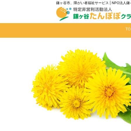
鎌ヶ谷市、障がい者福祉サービス | NPO法
T