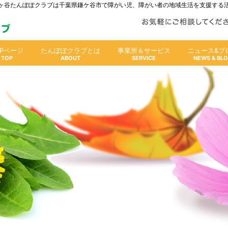
人鎌ヶ谷たんぽぽクラブは千葉県鎌ケ谷市で障がい児、障がい者の地域生活を支援する
OPページ
たんぽぽクラブとは
事業所＆サービス
ニュース&ブ