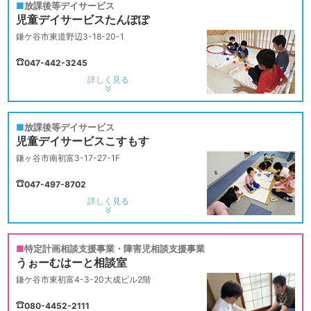
放課後等デイサービス
児童デイサービスたんぽぽ
鎌ケ谷市東道野辺3-18-20-1
047-442-3245
詳しく見る
放課後等デイサービス
児童デイサービスこすもす
鎌ヶ谷市南初富3-17-27-1F
047-497-8702
詳しく見る
特定計画相談支援事業・障害児相談支援事業
うぉーむはーと相談室
鎌ケ谷市東初富4-3-20大成ビル2階
080-4452-2111