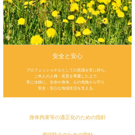
安全と安心
プロフェッショナルとしての意識を常に持ち、
ご本人の人権・意思を尊重した上で、
常に冷静に、生命や身体、心の危険から守り、
安全・安心な地域生活を支える。
身体拘束等の適正化のための指針
虐待防止のための指針