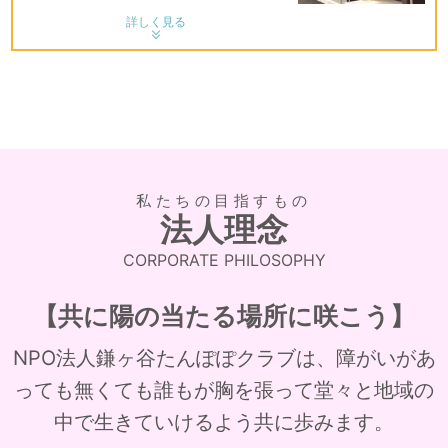
詳しく見る
私たちの目指すもの
法人理念
【共に陽の当たる場所に咲こう】
NPO法人鎌ヶ谷たんぽぽクラブは、障がいがあ
っても無くても誰もが胸を張って堂々と
地域の
中で生きていけるよう共に歩みます。