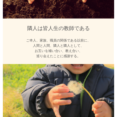
隣人は皆人生の教師である
ご本人、家族、職員の関係である以前に、
人間と人間、隣人と隣人として、
お互いを補い合い、教え合い、
巡り会えたことに感謝する。