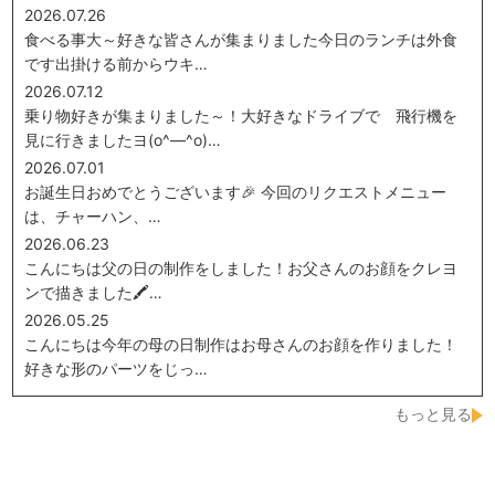
2026.07.26
食べる事大～好きな皆さんが集まりました今日のランチは外食
です出掛ける前からウキ…
2026.07.12
乗り物好きが集まりました～！大好きなドライブで 飛行機を
見に行きましたヨ(o^―^o)…
2026.07.01
お誕生日おめでとうございます🎉 今回のリクエストメニュー
は、チャーハン、…
2026.06.23
こんにちは父の日の制作をしました！お父さんのお顔をクレヨ
ンで描きました🖍…
2026.05.25
こんにちは今年の母の日制作はお母さんのお顔を作りました！
好きな形のパーツをじっ…
もっと見る