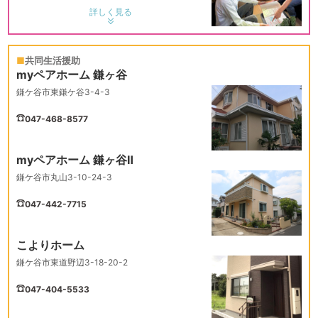
詳しく見る
共同生活援助
myペアホーム 鎌ヶ谷
鎌ケ谷市東鎌ケ谷3-4-3
047-468-8577
myペアホーム 鎌ヶ谷Ⅱ
鎌ケ谷市丸山3-10-24-3
047-442-7715
こよりホーム
鎌ケ谷市東道野辺3-18-20-2
047-404-5533