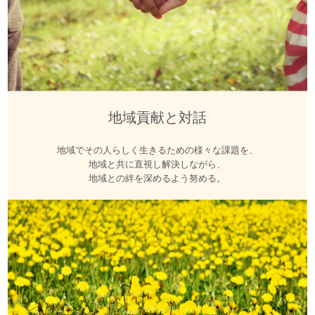
地域貢献と対話
地域でその人らしく生きるための様々な課題を、
地域と共に直視し解決しながら、
地域との絆を深めるよう努める。