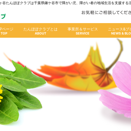
人鎌ヶ谷たんぽぽクラブは千葉県鎌ケ谷市で障がい児、障がい者の地域生活を支援する
OPページ
たんぽぽクラブとは
事業所＆サービス
ニュース&ブ