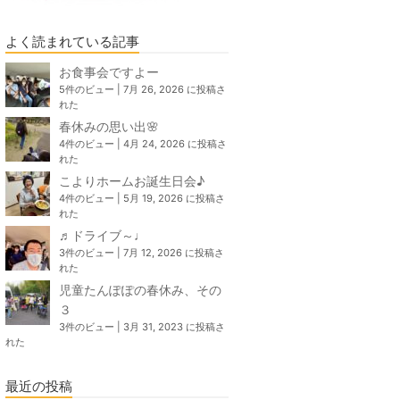
よく読まれている記事
お食事会ですよー
5件のビュー
|
7月 26, 2026 に投稿さ
れた
春休みの思い出🌸
4件のビュー
|
4月 24, 2026 に投稿さ
れた
こよりホームお誕生日会♪
4件のビュー
|
5月 19, 2026 に投稿さ
れた
♬ドライブ～♩
3件のビュー
|
7月 12, 2026 に投稿さ
れた
児童たんぽぽの春休み、その
３
3件のビュー
|
3月 31, 2023 に投稿さ
れた
最近の投稿