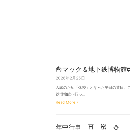
🍟マック＆地下鉄博物館
2026年2月25日
入試のため「休校」となった平日の某日、
鉄博物館へ行っ…
Read More »
年中行事 ⛩ 👹 ⛄