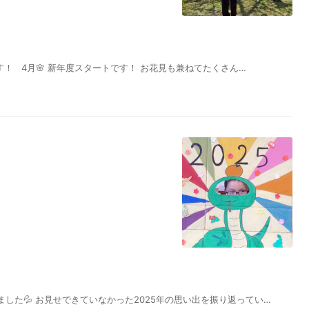
す！ 4月🌸 新年度スタートです！ お花見も兼ねてたくさん…
した💦 お見せできていなかった2025年の思い出を振り返ってい…