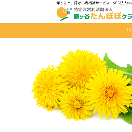
鎌ヶ谷市、障がい者福祉サービス | NPO法
T