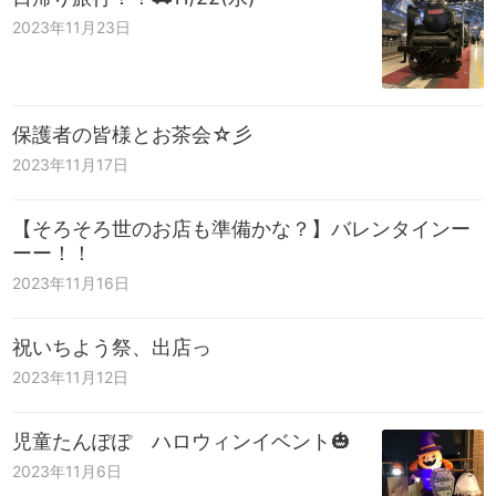
2023年11月23日
保護者の皆様とお茶会☆彡
2023年11月17日
【そろそろ世のお店も準備かな？】バレンタインー
ーー！！
2023年11月16日
祝いちよう祭、出店っ
2023年11月12日
児童たんぽぽ ハロウィンイベント🎃
2023年11月6日