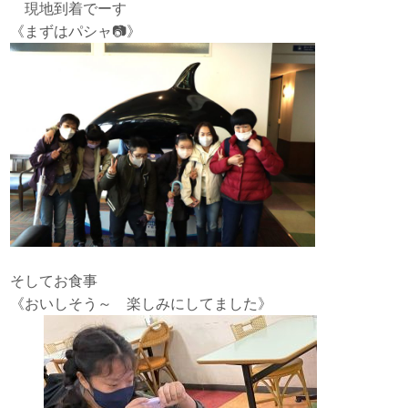
現地到着でーす
《まずはパシャ📷》
そしてお食事
《おいしそう～ 楽しみにしてました》