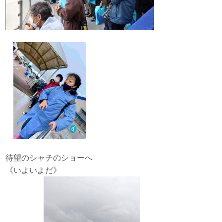
待望のシャチのショーへ
《いよいよだ》