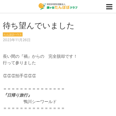
待ち望んでいました
たんぽぽハウス
2023年11月26日
長い間の『禍』からの 完全脱却です！
行って参りました
👏👏👏拍手👏👏👏
＝＝＝＝＝＝＝＝＝＝＝＝＝＝＝
『日帰り旅行』
鴨川シーワールド
＝＝＝＝＝＝＝＝＝＝＝＝＝＝＝