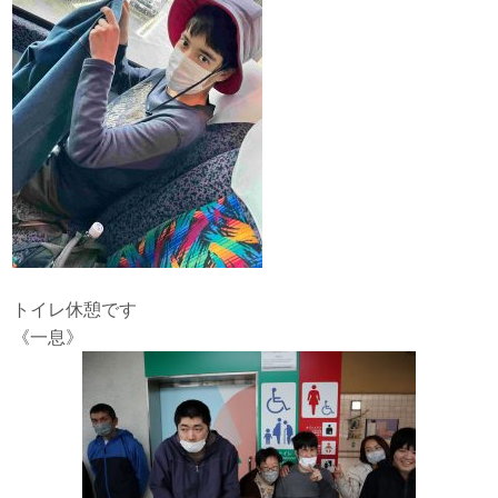
トイレ休憩です
《一息》