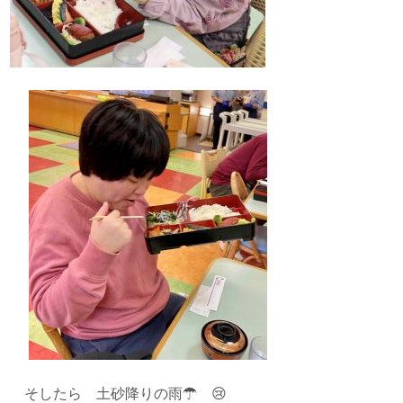
そしたら 土砂降りの雨☂ 😢