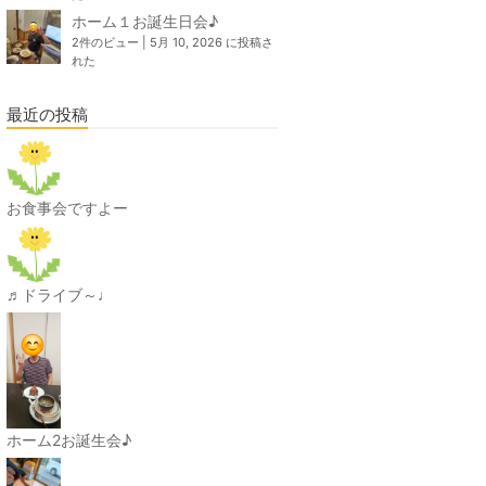
ホーム１お誕生日会♪
2件のビュー
|
5月 10, 2026 に投稿さ
れた
最近の投稿
お食事会ですよー
♬ドライブ～♩
ホーム2お誕生会♪