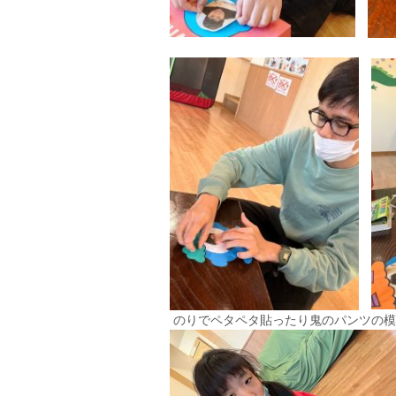
のりでペタペタ貼ったり鬼のパンツの模