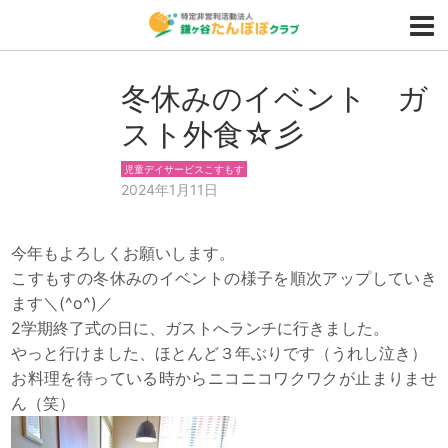
冬休みのイベント ガ
スト外食☆彡
児童デイサービスこすもす
2024年1月11日
今年もよろしくお願いします。
こすもすの冬休みのイベントの様子を順次アップしていき
ます＼(^o^)／
2学期終了式の日に、ガストへランチに行きました。
やっと行けました、ほとんど３年ぶりです（うれし泣き）
お料理を待っている時からニコニコワクワクが止まりませ
ん（笑）