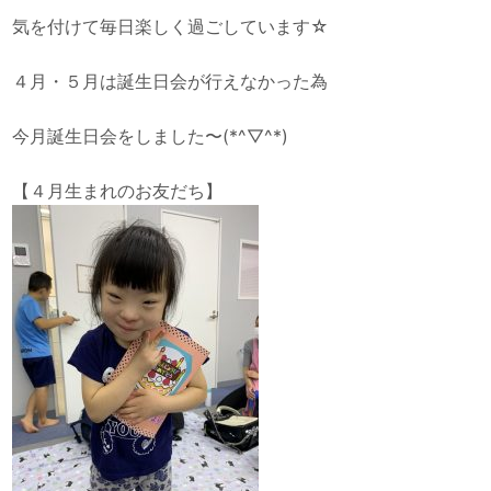
気を付けて毎日楽しく過ごしています☆
４月・５月は誕生日会が行えなかった為
今月誕生日会をしました〜(*^▽^*)
【４月生まれのお友だち】