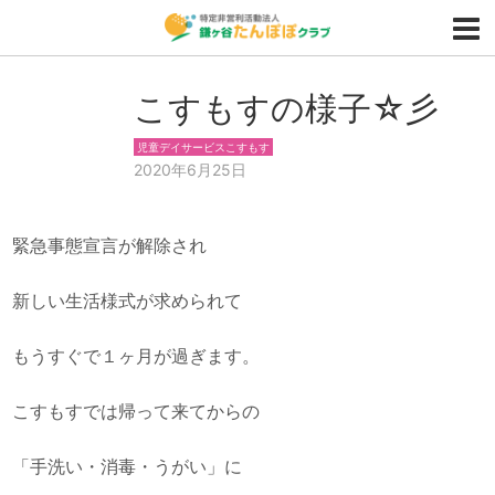
こすもすの様子☆彡
児童デイサービスこすもす
2020年6月25日
緊急事態宣言が解除され
新しい生活様式が求められて
もうすぐで１ヶ月が過ぎます。
こすもすでは帰って来てからの
「手洗い・消毒・うがい」に