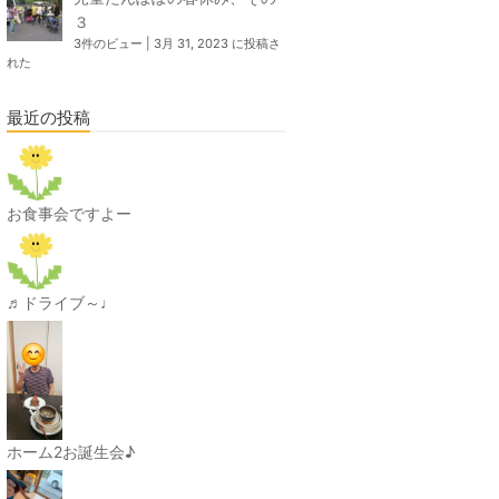
３
3件のビュー
|
3月 31, 2023 に投稿さ
れた
最近の投稿
お食事会ですよー
♬ドライブ～♩
ホーム2お誕生会♪