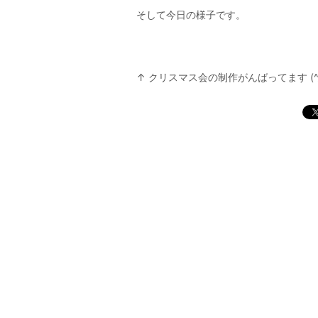
そして今日の様子です。
↑ クリスマス会の制作がんばってます (^_