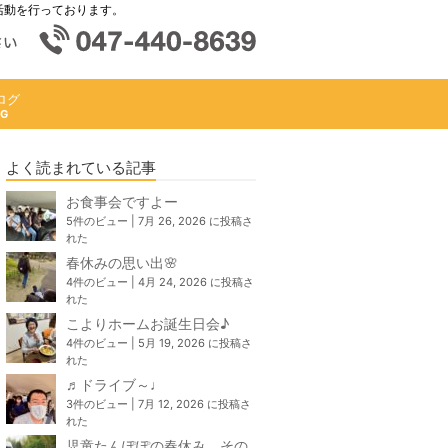
活動を行っております。
ログ
よく読まれている記事
お食事会ですよー
5件のビュー
|
7月 26, 2026 に投稿さ
れた
春休みの思い出🌸
4件のビュー
|
4月 24, 2026 に投稿さ
れた
こよりホームお誕生日会♪
4件のビュー
|
5月 19, 2026 に投稿さ
れた
♬ドライブ～♩
3件のビュー
|
7月 12, 2026 に投稿さ
れた
児童たんぽぽの春休み、その