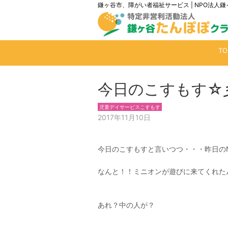
鎌ヶ谷市、障がい者福祉サービス | NPO法
T
今日のこすもす☆
児童デイサービスこすもす
2017年11月10日
今日のこすもすと言いつつ・・・昨日のN
なんと！！ミニオンが遊びに来てくれた
あれ？中の人が？