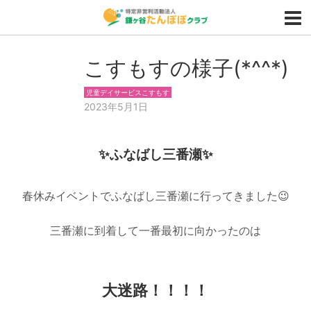
こすもすの様子(*^^*)
児童デイサービスこすもす
2023年5月1日
✨ふなばし三番瀬✨
春休みイベントでふなばし三番瀬に行ってきました😉
三番瀬に到着して一番最初に向かったのは
大迷路！！！！