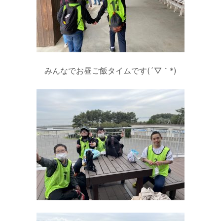
みんなでお昼ご飯タイムです(´▽｀*)