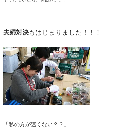
夫婦対決
もはじまりました！！！
「私の方が速くない？？」