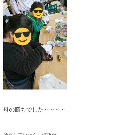
母の勝ちでした～～～～。
そうしていたら、何故か。。。