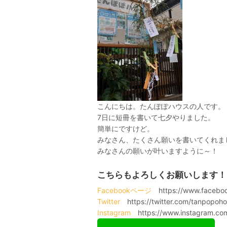
こんにちは。たんぽぽハウスの人です。
7日に短冊を書いて七夕やりました。
簡単にですけど。
みなさん、たくさん願いを書いてくれま
みなさんの願いが叶いますように～！
こちらもよろしくお願いします！
Facebookページ
https://www.faceboo
Twitter
https://twitter.com/tanpopoh
Instagram
https://www.instagram.co