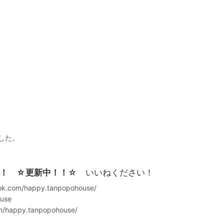
した。
！ ☆更新中！！
☆ いいねください！
k.com/happy.tanpopohouse/
ouse
m/happy.tanpopohouse/