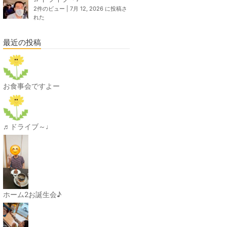
2件のビュー
|
7月 12, 2026 に投稿さ
れた
最近の投稿
お食事会ですよー
♬ドライブ～♩
ホーム2お誕生会♪