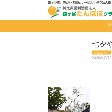
鎌ヶ谷市、障がい者福祉サービス | NPO法
T
七夕
たんぽぽハウス
2020年7月2