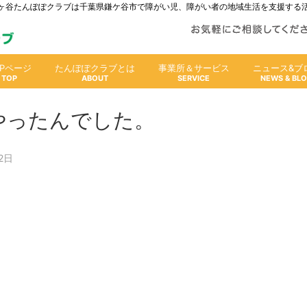
人鎌ヶ谷たんぽぽクラブは千葉県鎌ケ谷市で障がい児、障がい者の地域生活を支援する
OPページ
たんぽぽクラブとは
事業所＆サービス
ニュース&ブ
やったんでした。
2日