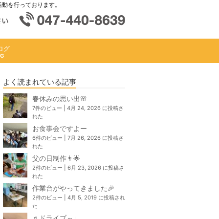
活動を行っております。
ログ
よく読まれている記事
春休みの思い出🌸
7件のビュー
|
4月 24, 2026 に投稿さ
れた
お食事会ですよー
6件のビュー
|
7月 26, 2026 に投稿さ
れた
父の日制作👨🌟
2件のビュー
|
6月 23, 2026 に投稿さ
れた
作業台がやってきました🎉
2件のビュー
|
4月 5, 2019 に投稿され
た
♬ドライブ～♩