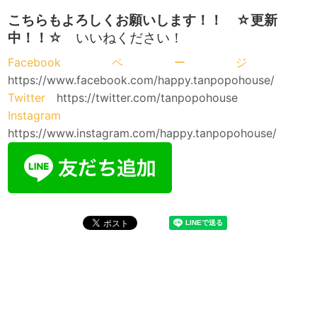
こちらもよろしくお願いします！！ ☆更新
中！！
☆ いいねください！
Facebookページ
https://www.facebook.com/happy.tanpopohouse/
Twitter
https://twitter.com/tanpopohouse
Instagram
https://www.instagram.com/happy.tanpopohouse/