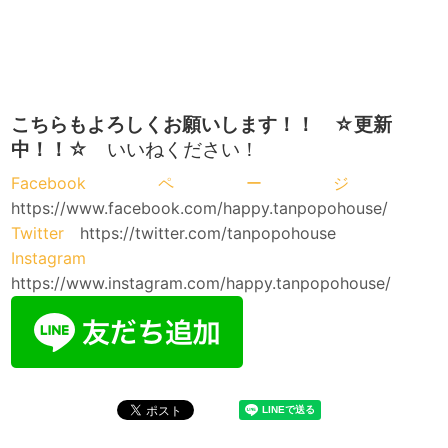
こちらもよろしくお願いします！！ ☆更新
中！！
☆ いいねください！
Facebookページ
https://www.facebook.com/happy.tanpopohouse/
Twitter
https://twitter.com/tanpopohouse
Instagram
https://www.instagram.com/happy.tanpopohouse/