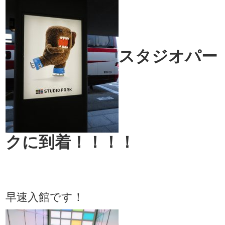
スタジオパー
クに到着！！！！
早速入館です！