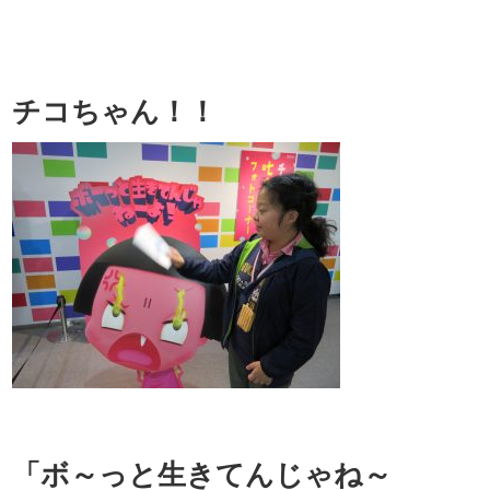
チコちゃん！！
「ボ～っと生きてんじゃね～