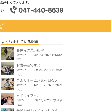
活動を行っております。
ログ
よく読まれている記事
春休みの思い出🌸
5件のビュー
|
4月 24, 2026 に投稿さ
れた
お食事会ですよー
5件のビュー
|
7月 26, 2026 に投稿さ
れた
こよりホームお誕生日会♪
4件のビュー
|
5月 19, 2026 に投稿さ
れた
♬ドライブ～♩
3件のビュー
|
7月 12, 2026 に投稿さ
れた
作業台がやってきました🎉