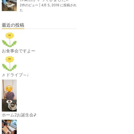
2件のビュー
|
4月 5, 2019 に投稿され
た
最近の投稿
お食事会ですよー
♬ドライブ～♩
ホーム2お誕生会♪