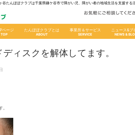
人鎌ヶ谷たんぽぽクラブは千葉県鎌ケ谷市で障がい児、障がい者の地域生活を支援する
OPページ
たんぽぽクラブとは
事業所＆サービス
ニュース&ブ
ドディスクを解体してます。
日
す。