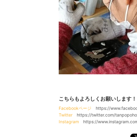
こちらもよろしくお願いします！
Facebookページ
https://www.faceboo
Twitter
https://twitter.com/tanpopoh
Instagram
https://www.instagram.co