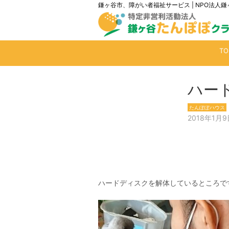
鎌ヶ谷市、障がい者福祉サービス | NPO法
T
ハー
たんぽぽハウス
2018年1月9
ハードディスクを解体しているところで