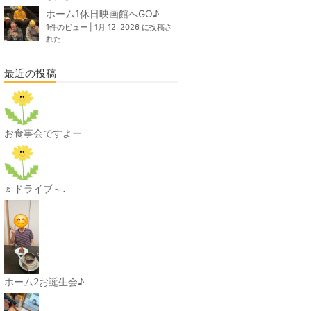
ホーム1休日映画館へGO♪
1件のビュー
|
1月 12, 2026 に投稿さ
れた
最近の投稿
お食事会ですよー
♬ドライブ～♩
ホーム2お誕生会♪