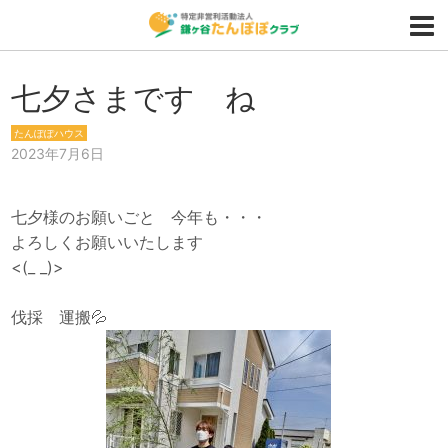
七夕さまです ね
たんぽぽハウス
2023年7月6日
七夕様のお願いごと 今年も・・・
よろしくお願いいたします
<(_ _)>
伐採 運搬💦