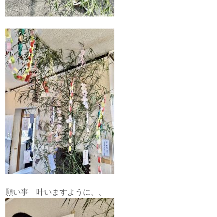
願い事 叶いますように、、