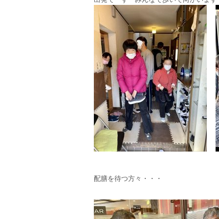
配膳を待つ方々・・・