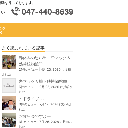
活動を行っております。
ログ
よく読まれている記事
春休みの思い出 🌴マック＆
熱帯植物館🌴
21件のビュー
|
4月 23, 2026 に投稿
された
🍟マック＆地下鉄博物館🚃
5件のビュー
|
2月 25, 2026 に投稿さ
れた
♬ドライブ～♩
3件のビュー
|
7月 12, 2026 に投稿さ
れた
お食事会ですよー
3件のビュー
|
7月 26, 2026 に投稿さ
れた