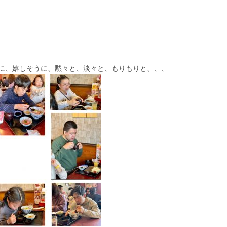
に、嬉しそうに、黙々と、淡々と、もりもりと、、、