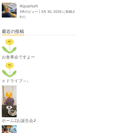
Aquarium
3件のビュー
|
3月 30, 2026 に投稿さ
れた
最近の投稿
お食事会ですよー
♬ドライブ～♩
ホーム2お誕生会♪