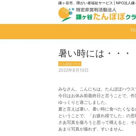
鎌ヶ谷市、障がい者福祉サービス | NPO法
T
暑い時には・・・
たんぽぽハウス
2022年8月10日
みなさん、こんにちは。たんぽぽハウス
今日はお休み前最終日と言うことで、作
ゆっくりと過ごしました。
夏と言えば暑い、暑い時に食べたくなる
ということで、「お疲れ様でした」の意
さあ写真を撮ろうと思って構えると、そ
あまり写真が撮れず、すいません。