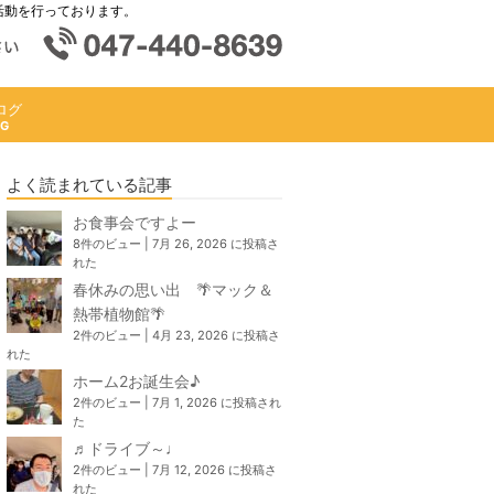
活動を行っております。
ログ
よく読まれている記事
お食事会ですよー
8件のビュー
|
7月 26, 2026 に投稿さ
れた
春休みの思い出 🌴マック＆
熱帯植物館🌴
2件のビュー
|
4月 23, 2026 に投稿さ
れた
ホーム2お誕生会♪
2件のビュー
|
7月 1, 2026 に投稿され
た
♬ドライブ～♩
2件のビュー
|
7月 12, 2026 に投稿さ
れた