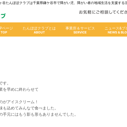
人鎌ヶ谷たんぽぽクラブは千葉県鎌ケ谷市で障がい児、障がい者の地域生活を支援する
OPページ
たんぽぽクラブとは
事業所＆サービス
ニュース&ブ
です。
業を早めに終わらせて
のがアイスクリーム！
味も込めてみんなで食べました。
の手元にはもう影も形もありませんでした。