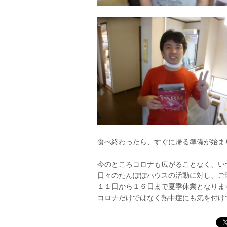
食べ終わったら、すぐに帰る準備が始まり
今のところコロナも広がることなく、い
日々のたんぽぽハウスの活動に対し、ご
１１日から１６日まで夏季休業となりま
コロナだけではなく熱中症にも気を付け