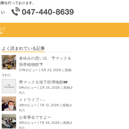
活動を行っております。
ログ
よく読まれている記事
春休みの思い出 🌴マック＆
熱帯植物館🌴
21件のビュー
|
4月 23, 2026 に投稿
された
🍟マック＆地下鉄博物館🚃
5件のビュー
|
2月 25, 2026 に投稿さ
れた
♬ドライブ～♩
3件のビュー
|
7月 12, 2026 に投稿さ
れた
お食事会ですよー
3件のビュー
|
7月 26, 2026 に投稿さ
れた