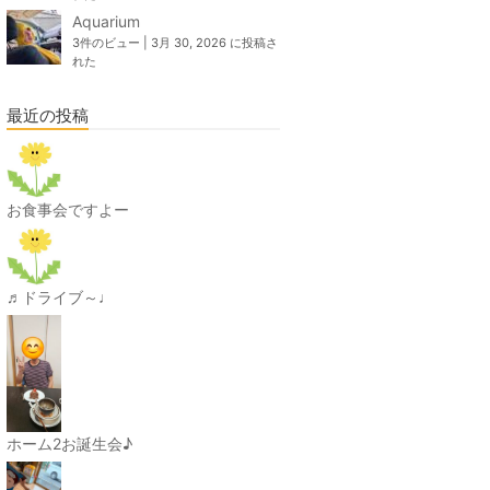
Aquarium
3件のビュー
|
3月 30, 2026 に投稿さ
れた
最近の投稿
お食事会ですよー
♬ドライブ～♩
ホーム2お誕生会♪