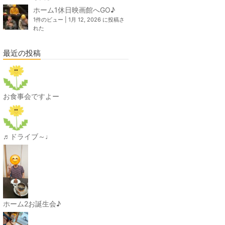
ホーム1休日映画館へGO♪
1件のビュー
|
1月 12, 2026 に投稿さ
れた
最近の投稿
お食事会ですよー
♬ドライブ～♩
ホーム2お誕生会♪