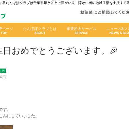
人鎌ヶ谷たんぽぽクラブは千葉県鎌ケ谷市で障がい児、障がい者の地域生活を支援する
OPページ
たんぽぽクラブとは
事業所＆サービス
ニュース&ブ
生日おめでとうございます。🎉
ヶ谷
24日
です。
しみにしていました。