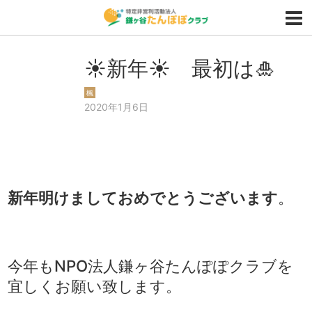
☀新年☀ 最初は🎍
楓
2020年1月6日
新年明けましておめでとうございます
。
今年もNPO法人鎌ヶ谷たんぽぽクラブを
宜しくお願い致します。