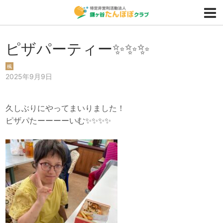
ピザパーティー✨✨✨
楓
2025年9月9日
久しぶりにやってまいりました！
ピザパたーーーーいむ✨✨✨✨