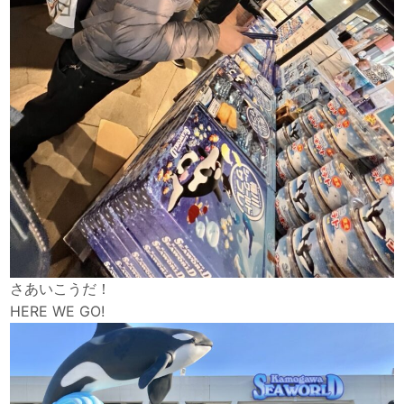
さあいこうだ！
HERE WE GO!