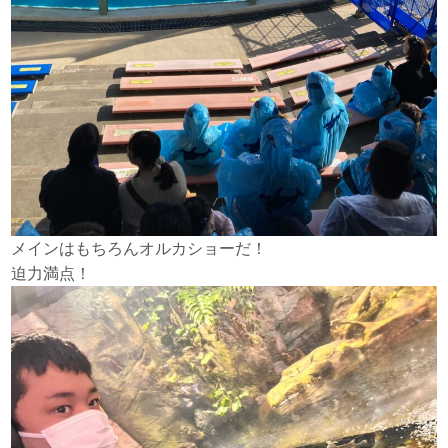
メインはもちろんオルカショーだ！
迫力満点！