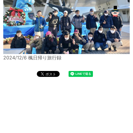
2024/12/6 楓日帰り旅行録