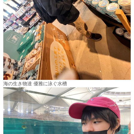
海の生き物達 優雅に泳ぐ水槽