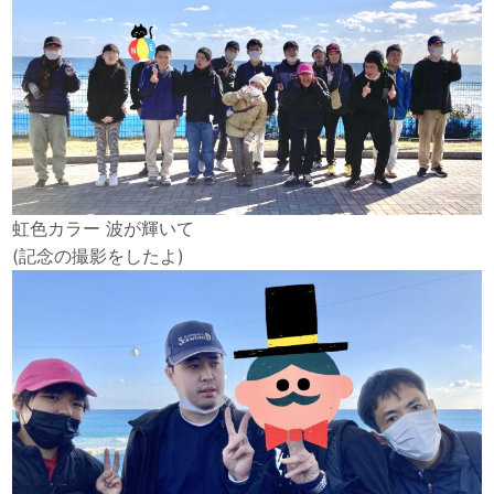
虹色カラー 波が輝いて
(記念の撮影をしたよ)