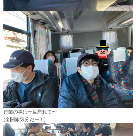
作業の事は一旦忘れて〜
(全開旅気分だー！)