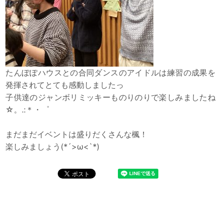
たんぽぽハウスとの合同ダンスのアイドルは練習の成果を
発揮されてとても感動しましたっ
子供達のジャンボリミッキーものりのりで楽しみましたね
☆。.:＊・゜
まだまだイベントは盛りだくさんな楓！
楽しみましょう(*´>ω<`*)