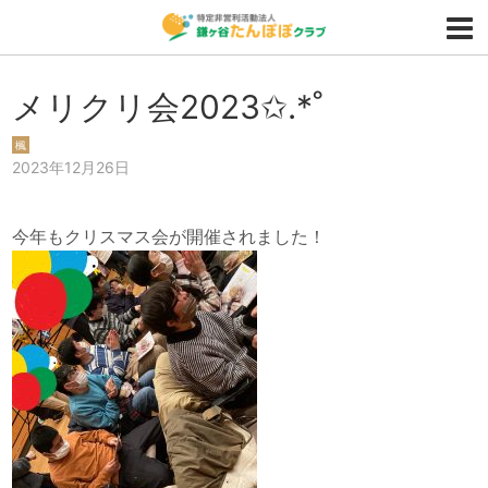
メリクリ会2023✩.*˚
楓
2023年12月26日
今年もクリスマス会が開催されました！