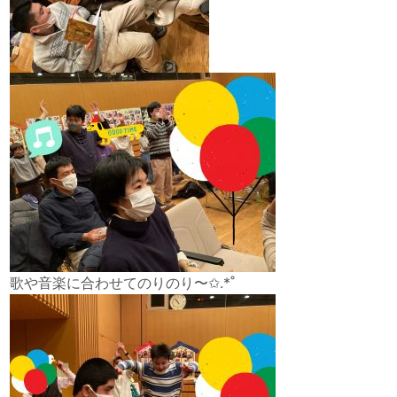
歌や音楽に合わせてのりのり〜✩.*˚