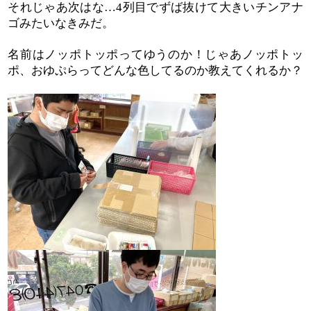
それじゃあ次はな
列目でずば抜けて大きいチンアナ
…4
ゴみたいなきみだ。
名前はノッポトッポってゆうのか！じゃあノッポトッ
ポ、おゆぷらってどんな色してるのか教えてくれるか？