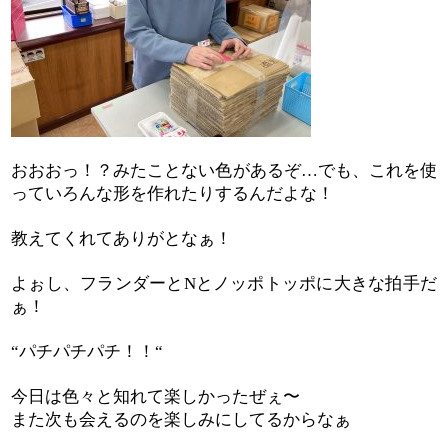
おおおっ！？みたことない色があるぞ
でも、これを使
…
っていろんな形を作れたりするんだよな！
教えてくれてありがとなぁ！
よぉし、フランダーと
とノッポトッポに大きな拍手だ
N
ぁ！
パチパチパチ！！
“
“
今日は色々と知れて楽しかったぜぇ〜
また次も会えるのを楽しみにしてるからなぁ