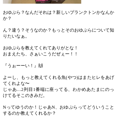
おゆぷら？なんだそれは？新しいプランクトンかなんか
か？
ん？違う？そうなのか？もっとそのおゆぷらについて知
りたいなぁ。
おゆぷらを教えてくれてありがとな！
おまえたち、さぁいこうだぜぇー！！
『うぉーーい！』
🙌
よーし、もっと教えてくれる魚
やつ
はまたヒレをあげ
(
)
てくれよな〜
じゃあ
列目
番端に座ってる、わかめあたまにのっ
…2
1
けてるそこのきみだ。
ってゆうのか！じゃあ
、おゆぷらってどういうこと
N
N
するのか教えてくれるか？