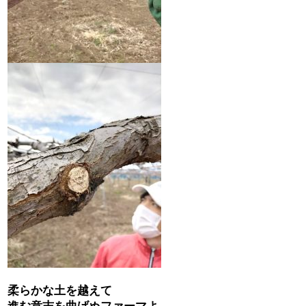
柔らかな土を越えて