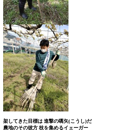
架してきた目標は
進撃の嚆矢
(
こうし
)
だ
農地のその彼方
枝を集めるイェーガー