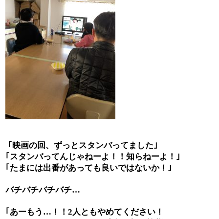
｢映画の回、ずっとスタンバってました｣
｢スタンバってんじゃねーよ！！知らねーよ！｣
｢たまには出番があっても良いではないか！｣
バチバチバチバチ
…
｢あーもう
！！
人ともやめてください！
…
2