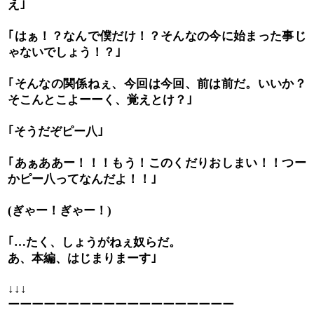
え｣
｢はぁ！？なんで僕だけ！？そんなの今に始まった事じ
ゃないでしょう！？｣
｢そんなの関係ねぇ、今回は今回、前は前だ。いいか？
そこんとこよーーく、覚えとけ？｣
｢そうだぞピー八｣
｢あぁああー！！！もう！このくだりおしまい！！つー
かピー八ってなんだよ！！｣
ぎゃー！ぎゃー！
(
)
｢
たく、しょうがねぇ奴らだ。
…
あ、本編、はじまりまーす｣
↓↓↓
ーーーーーーーーーーーーーーーーーーー