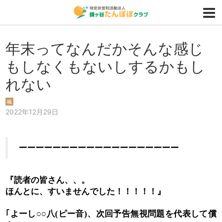
年末ってなんだかそんな感じ
もしなくもないしするかもし
れない
楓
2022年12月29日
ーーーーーーーーーーーーーーーーーーー
『読者の皆さん、、。
ほんとに、すいませんでした！！！！！』
｢よーし
八
ピー音
、次回予告無視問題を代表して償
○○
(
)