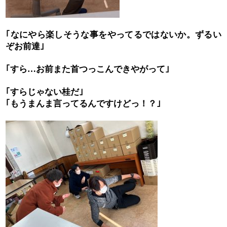
｢なにやら楽しそうな事をやってるではないか。ずるい
ぞお前達｣
｢すら
お前また首つっこんできやがって｣
…
｢すらじゃない桂だ｣
｢もうまんま言ってるんですけどっ！？｣