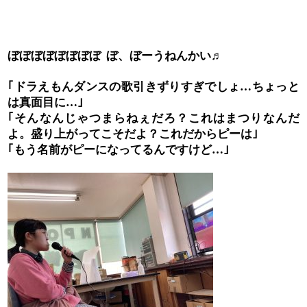
ぼぼぼぼぼぼぼぼ
ぼ、ぼーうねんかい♬
｢ドラえもんダンスの歌引きずりすぎでしょ
ちょっと
…
は真面目に
｣
…
｢そんなんじゃつまらねぇだろ？これはまつりなんだ
よ。盛り上がってこそだよ？これだからピーは｣
｢もう名前がピーになってるんですけど
｣
…