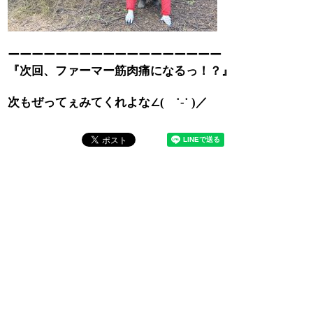
ーーーーーーーーーーーーーーーーーー
『次回、ファーマー筋肉痛になるっ！？』
次もぜってぇみてくれよな∠
／
(
˙-˙ )