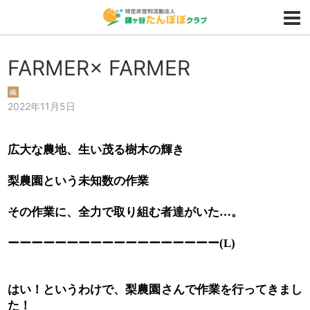
FARMER× FARMER
楓
2022年11月5日
広大な農地、生い茂る樹木の輝き
梨農園という未知数の作業
その作業に、全力で取り組む者達がいた
。
…
ーーーーーーーーーーーーーーーーーー
(L)
はい！というわけで、梨農園さんで作業を行ってきまし
た！