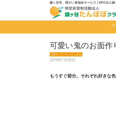
鎌ヶ谷市、障がい者福祉サービス | NPO法
T
可愛い鬼のお面作
児童デイサービスたんぽぽ
2019年1月28日
もうすぐ節分。それぞれ好きな色