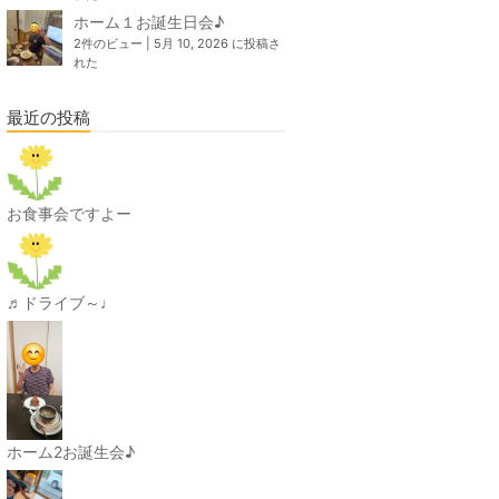
ホーム１お誕生日会♪
2件のビュー
|
5月 10, 2026 に投稿さ
れた
最近の投稿
お食事会ですよー
♬ドライブ～♩
ホーム2お誕生会♪