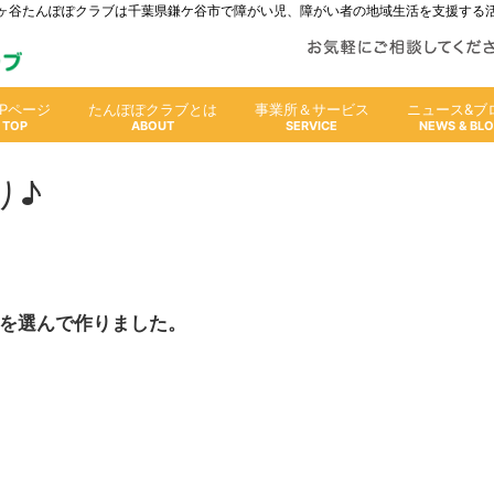
人鎌ヶ谷たんぽぽクラブは千葉県鎌ケ谷市で障がい児、障がい者の地域生活を支援する
OPページ
たんぽぽクラブとは
事業所＆サービス
ニュース&ブ
り♪
を選んで作りました。