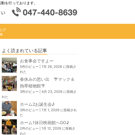
活動を行っております。
ログ
よく読まれている記事
お食事会ですよー
5件のビュー
|
7月 26, 2026 に投稿さ
れた
春休みの思い出 🌴マック＆
熱帯植物館🌴
3件のビュー
|
4月 23, 2026 に投稿さ
れた
ホーム2お誕生会♪
3件のビュー
|
7月 1, 2026 に投稿され
た
ホーム1休日映画館へGO♪
2件のビュー
|
1月 12, 2026 に投稿さ
れた