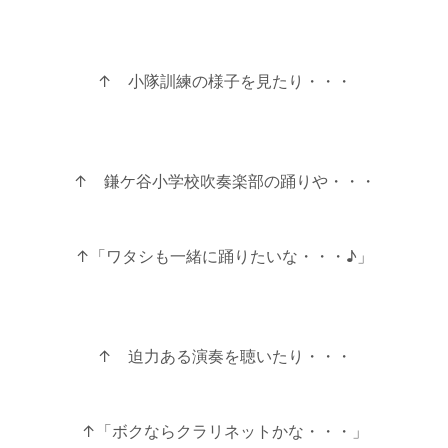
↑ 小隊訓練の様子を見たり・・・
↑ 鎌ケ谷小学校吹奏楽部の踊りや・・・
↑「ワタシも一緒に踊りたいな・・・♪」
↑ 迫力ある演奏を聴いたり・・・
↑「ボクならクラリネットかな・・・」