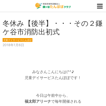
冬休み【後半】・・・その２鎌
ケ谷市消防出初式
児童デイサービスたんぽぽ
2018年1月6日
みなさんこんにちは(^^♪
児童デイサービスたんぽぽです！
今日は午前中から、
福太郎アリーナ
で毎年開催される