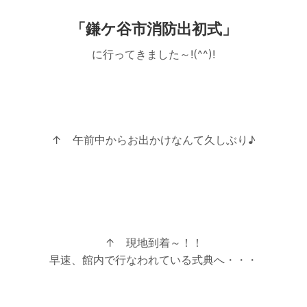
「鎌ケ谷市消防出初式」
に行ってきました～!(^^)!
↑ 午前中からお出かけなんて久しぶり♪
↑ 現地到着～！！
早速、館内で行なわれている式典へ・・・