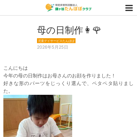
母の日制作👩🌹
児童デイサービスたんぽぽ
2026年5月25日
こんにちは
今年の母の日制作はお母さんのお顔を作りました！
好きな形のパーツをじっくり選んで、ペタペタ貼りまし
た。