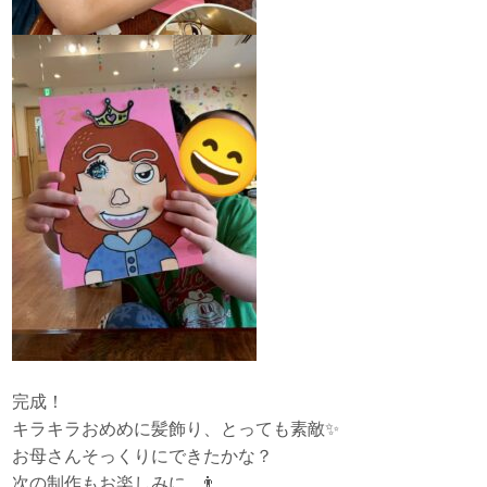
完成！
キラキラおめめに髪飾り、とっても素敵✨
お母さんそっくりにできたかな？
次の制作もお楽しみに…👨