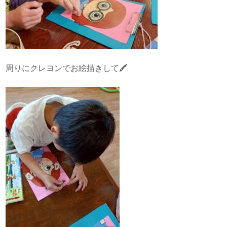
周りにクレヨンでお絵描きして🖍