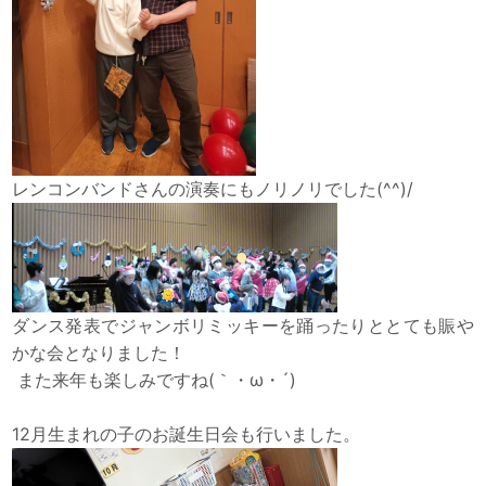
レンコンバンドさんの演奏にもノリノリでした(^^)/
ダンス発表でジャンボリミッキーを踊ったりととても賑や
かな会となりました！
また来年も楽しみですね(｀・ω・´)
12月生まれの子のお誕生日会も行いました。