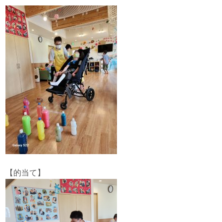
【的当て】