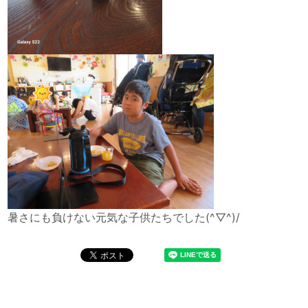
暑さにも負けない元気な子供たちでした(^▽^)/