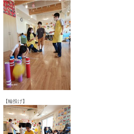
【輪投げ】