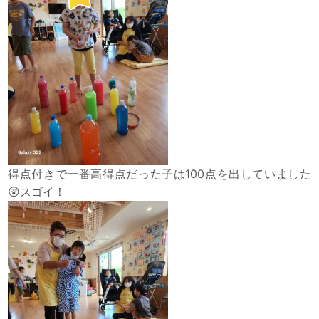
得点付きで一番高得点だった子は100点を出していました
😲スゴイ！