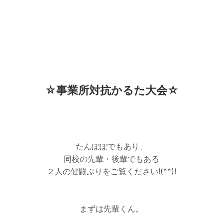
☆事業所対抗かるた大会☆
たんぽぽでもあり、
同校の先輩・後輩でもある
２人の健闘ぶりをご覧ください!(^^)!
まずは先輩くん。