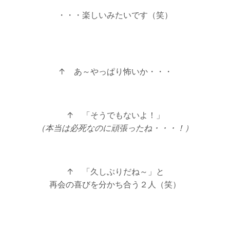
・・・楽しいみたいです（笑）
↑ あ～やっぱり怖いか・・・
↑ 「そうでもないよ！」
（本当は必死なのに頑張ったね・・・！）
↑ 「久しぶりだね～」と
再会の喜びを分かち合う２人（笑）