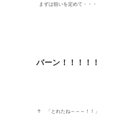
まずは狙いを定めて・・・
バーン！！！！！
↑ 「とれたね～～～！！」