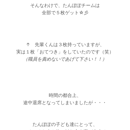
そんなわけで、たんぽぽチームは
全部で５枚ゲット☆彡
↑ 先輩くんは３枚持っていますが、
実は１枚「おてつき」をしていたのです（笑）
（職員を責めないであげて下さい！！）
時間の都合上、
途中退席となってしまいましたが・・・
たんぽぽの子ども達にとって、