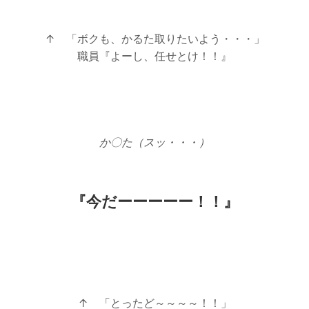
↑ 「ボクも、かるた取りたいよう・・・」
職員『よーし、任せとけ！！』
か〇た（スッ・・・）
『今だーーーーー！！』
↑ 「とったど～～～～！！」