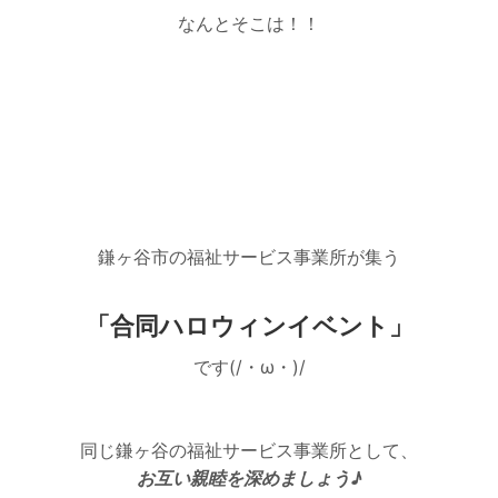
なんとそこは！！
鎌ヶ谷市の福祉サービス事業所が集う
「合同ハロウィンイベント」
です(/・ω・)/
同じ鎌ヶ谷の福祉サービス事業所として、
お互い親睦を深めましょう♪