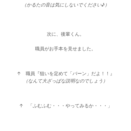
（かるたの音は気にしないでください♪）
次に、後輩くん。
職員がお手本を見せました。
↑ 職員『狙いを定めて「バーン」だよ！！』
（なんて大ざっぱな説明なのでしょう）
↑ 「ふむふむ・・・やってみるか・・・」