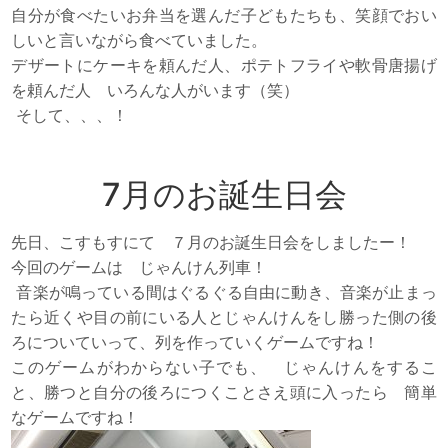
自分が食べたいお弁当を選んだ子どもたちも、笑顔でおい
しいと言いながら食べていました。
デザートにケーキを頼んだ人、ポテトフライや軟骨唐揚げ
を頼んだ人 いろんな人がいます（笑）
そして、、、！
7月のお誕生日会
先日、こすもすにて ７月のお誕生日会をしましたー！
今回のゲームは じゃんけん列車！
音楽が鳴っている間はぐるぐる自由に動き、音楽が止まっ
たら近くや目の前にいる人とじゃんけんをし勝った側の後
ろについていって、列を作っていくゲームですね！
このゲームがわからない子でも、 じゃんけんをするこ
と、勝つと自分の後ろにつくことさえ頭に入ったら 簡単
なゲームですね！