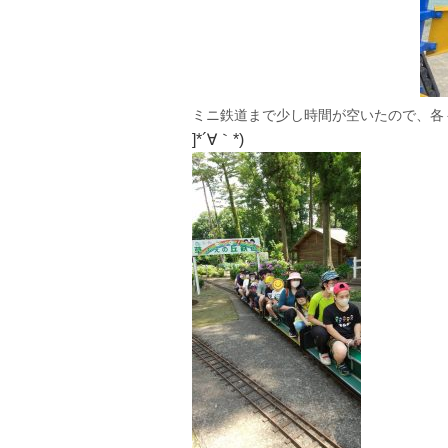
ミニ鉄道まで少し時間が空いたので、各
]*´∀｀*)