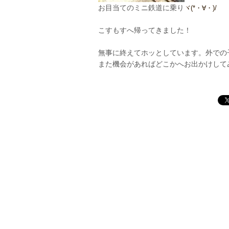
お目当てのミニ鉄道に乗り
ヾ(*・∀・)/
こすもすへ帰ってきました！
無事に終えてホッとしています。外での
また機会があればどこかへお出かけして