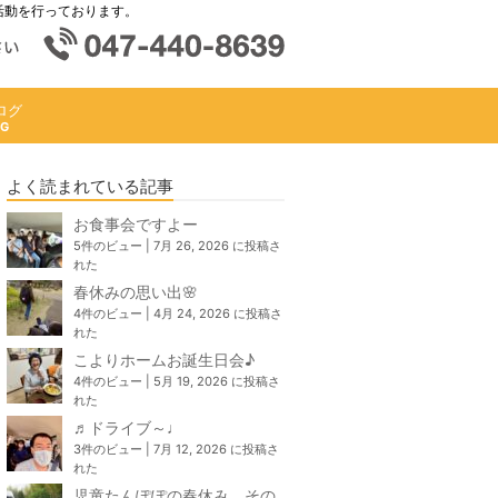
活動を行っております。
ログ
よく読まれている記事
お食事会ですよー
5件のビュー
|
7月 26, 2026 に投稿さ
れた
春休みの思い出🌸
4件のビュー
|
4月 24, 2026 に投稿さ
れた
こよりホームお誕生日会♪
4件のビュー
|
5月 19, 2026 に投稿さ
れた
♬ドライブ～♩
3件のビュー
|
7月 12, 2026 に投稿さ
れた
児童たんぽぽの春休み、その