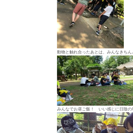
動物と触れ合ったあとは、みんなきちん
みんなでお昼ご飯！ いい感じに日陰の場