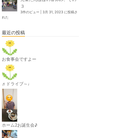
３
3件のビュー
|
3月 31, 2023 に投稿さ
れた
最近の投稿
お食事会ですよー
♬ドライブ～♩
ホーム2お誕生会♪