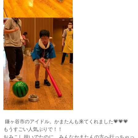
鎌ヶ谷市のアイドル。かまたんも来てくれました💗💗💗
もうすごい人気ぶりで！！
おみこし担いでたのに、みんなかまたんの方へ行っちゃっ