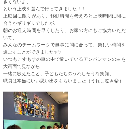
きくないよ、
という上映を選んで行ってきました！！
上映回に限りがあり、移動時間を考えると上映時間に間に
合うかギリギリでしたが、
朝のお迎え時間を早くしたり、お家の方にもご協力いただ
いて、
みんなのチームワークで無事に間に合って、楽しい時間を
過ごすことができました✨✨
いつもこすもすの車の中で聞いているアンパンマンの曲を
大画面で見ながら
一緒に歌えたこと、子どもたちのうれしそうな笑顔、
職員は本当にいい思い出をもらいました（うれし泣き😭）