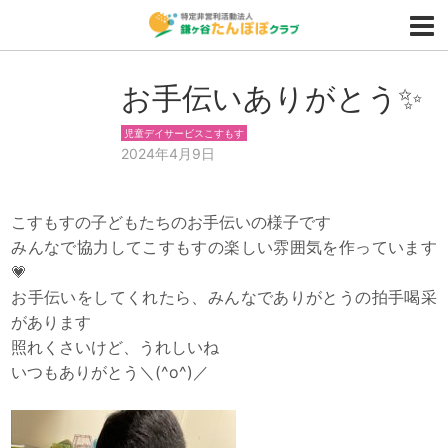
お手伝いありがとう✨
児童デイサービスこすもす
2024年4月9日
こすもすの子どもたちのお手伝いの様子です
みんなで協力してこすもすの楽しい雰囲気を作っています
💗
お手伝いをしてくれたら、みんなでありがとうの拍手喝采
があります
照れくさいけど、うれしいね
いつもありがとう＼(^o^)／