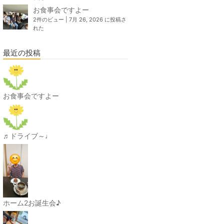
お食事会ですよー
2件のビュー
|
7月 26, 2026 に投稿さ
れた
最近の投稿
お食事会ですよー
♬ドライブ～♩
ホーム2お誕生会♪