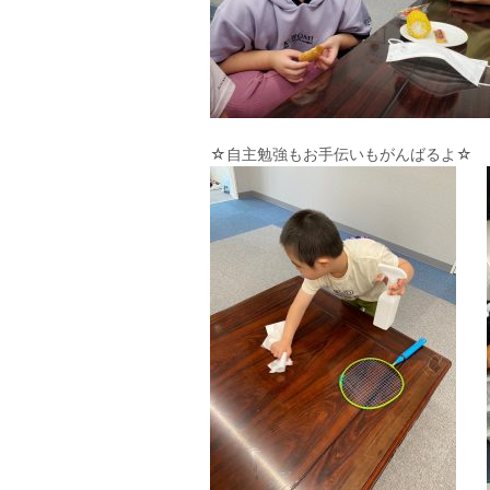
☆自主勉強もお手伝いもがんばるよ☆