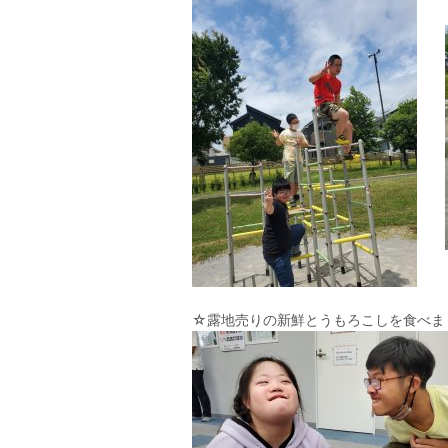
☆露地売りの新鮮とうもろこしを食べま