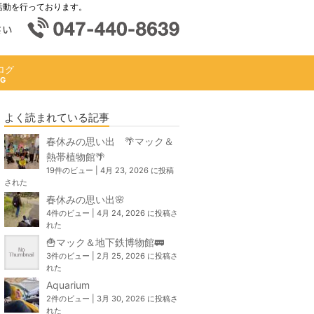
活動を行っております。
ログ
よく読まれている記事
春休みの思い出 🌴マック＆
熱帯植物館🌴
19件のビュー
|
4月 23, 2026 に投稿
された
春休みの思い出🌸
4件のビュー
|
4月 24, 2026 に投稿さ
れた
🍟マック＆地下鉄博物館🚃
3件のビュー
|
2月 25, 2026 に投稿さ
れた
Aquarium
2件のビュー
|
3月 30, 2026 に投稿さ
れた