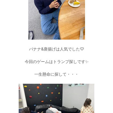
バナナ&唐揚げは人気でした♡
今回のゲームはトランプ探しです✨
一生懸命に探して・・・