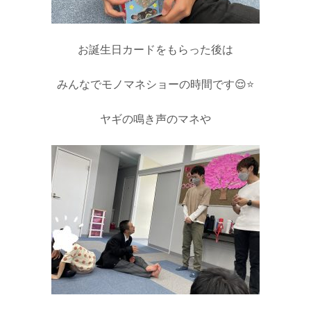
お誕生日カードをもらった後は
みんなでモノマネショーの時間です😌⭐️
ヤギの鳴き声のマネや