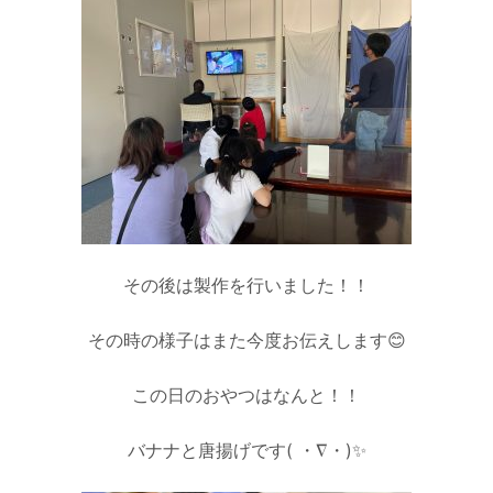
その後は製作を行いました！！
その時の様子はまた今度お伝えします😊
この日のおやつはなんと！！
バナナと唐揚げです( ・∇・)✨