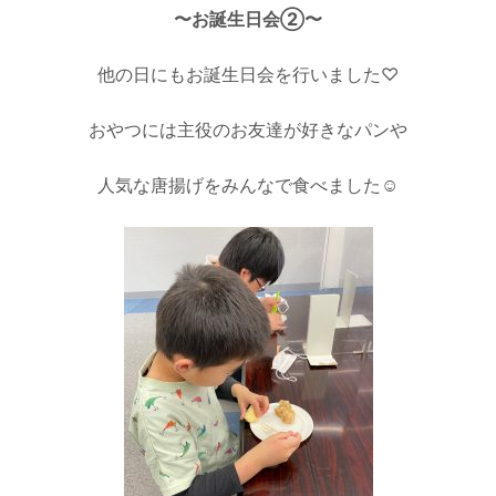
〜お誕生日会②〜
他の日にもお誕生日会を行いました♡
おやつには主役のお友達が好きなパンや
人気な唐揚げをみんなで食べました☺️