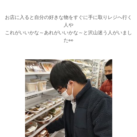
お店に入ると自分の好きな物をすぐに手に取りレジへ行く
人や
これがいいかな～あれがいいかな～と沢山迷う人がいまし
た👀