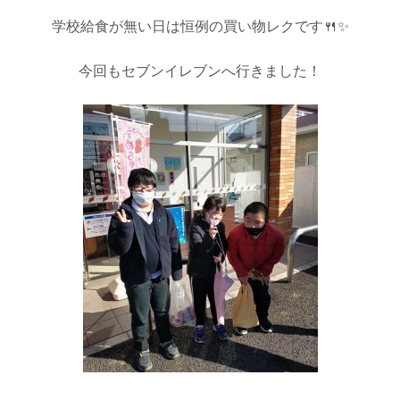
学校給食が無い日は恒例の買い物レクです🍴✨
今回もセブンイレブンへ行きました！