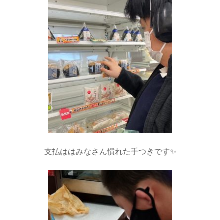
支払ははみなさん慣れた手つきです✨