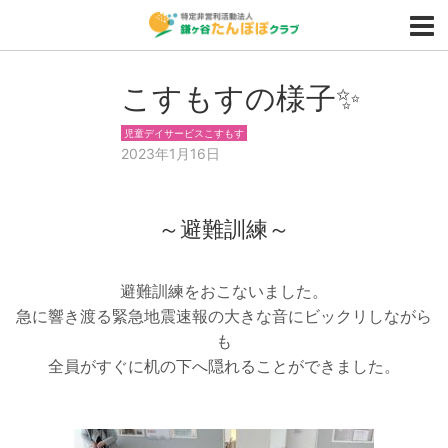
こすもすの様子✨
児童デイサービスこすもす
2023年1月16日
～避難訓練～
避難訓練をおこないました。
急に響き渡る緊急地震速報の大きな音にビックリしながら
も
全員がすぐに机の下へ隠れることができました。