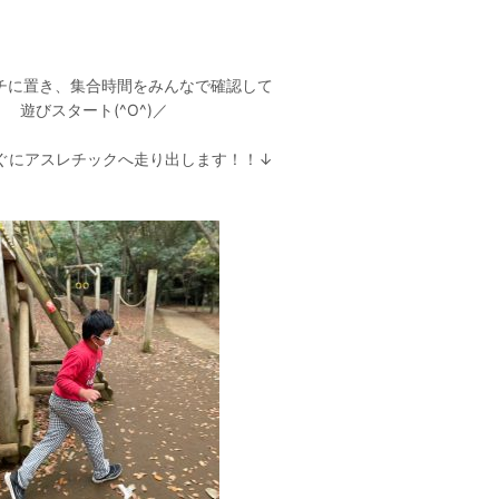
チに置き、集合時間をみんなで確認して
遊びスタート(^O^)／
ぐにアスレチックへ走り出します！！↓