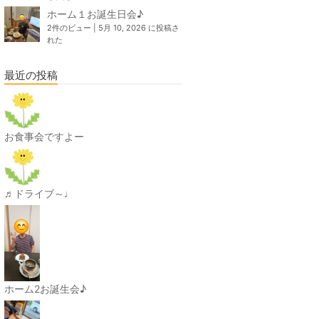
ホーム１お誕生日会♪
2件のビュー
|
5月 10, 2026 に投稿さ
れた
最近の投稿
お食事会ですよー
♬ドライブ～♩
ホーム2お誕生会♪