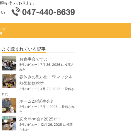
活動を行っております。
ログ
よく読まれている記事
お食事会ですよー
5件のビュー
|
7月 26, 2026 に投稿さ
れた
春休みの思い出 🌴マック＆
熱帯植物館🌴
3件のビュー
|
4月 23, 2026 に投稿さ
れた
ホーム2お誕生会♪
2件のビュー
|
7月 1, 2026 に投稿され
た
忘☆年☆会in2025✩⡱
2件のビュー
|
12月 26, 2025 に投稿
された