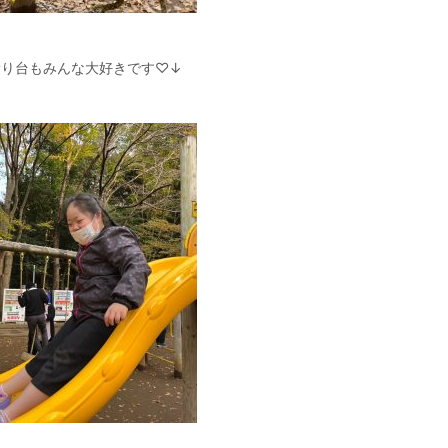
滑り台もみんな大好きです♡↓