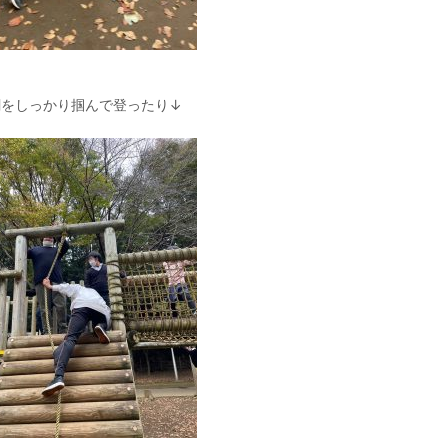
綱をしっかり掴んで登ったり↓