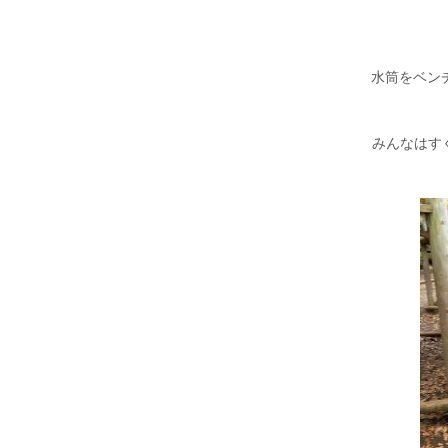
水筒をベン
みんなはす